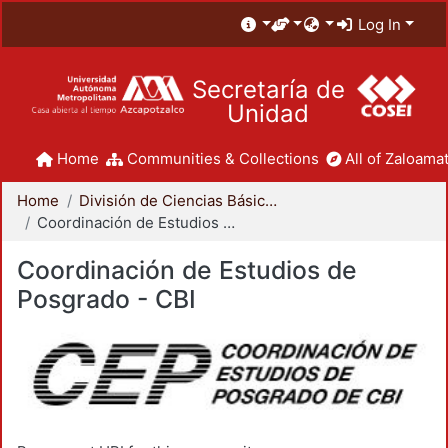
Log In
Secretaría de
Unidad
Home
Communities & Collections
All of Zaloamat
Home
División de Ciencias Básicas e Ingeniería
Coordinación de Estudios de Posgrado - CBI
Coordinación de Estudios de
Posgrado - CBI