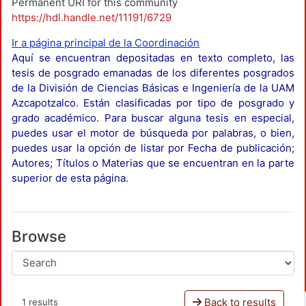
Permanent URI for this community
https://hdl.handle.net/11191/6729
Ir a página principal de la Coordinación
Aquí se encuentran depositadas en texto completo, las
tesis de posgrado emanadas de los diferentes posgrados
de la División de Ciencias Básicas e Ingeniería de la UAM
Azcapotzalco. Están clasificadas por tipo de posgrado y
grado académico. Para buscar alguna tesis en especial,
puedes usar el motor de búsqueda por palabras, o bien,
puedes usar la opción de listar por Fecha de publicación;
Autores; Títulos o Materias que se encuentran en la parte
superior de esta página.
Browse
Back to results
1 results