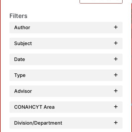
Filters
Author
Subject
Date
Type
Advisor
Loadin
CONAHCYT Area
Division/Department