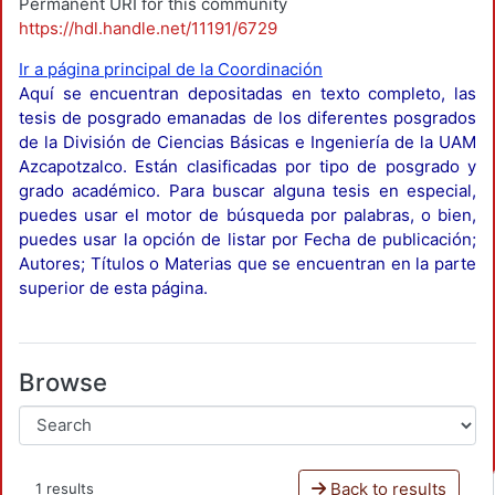
Permanent URI for this community
https://hdl.handle.net/11191/6729
Ir a página principal de la Coordinación
Aquí se encuentran depositadas en texto completo, las
tesis de posgrado emanadas de los diferentes posgrados
de la División de Ciencias Básicas e Ingeniería de la UAM
Azcapotzalco. Están clasificadas por tipo de posgrado y
grado académico. Para buscar alguna tesis en especial,
puedes usar el motor de búsqueda por palabras, o bien,
puedes usar la opción de listar por Fecha de publicación;
Autores; Títulos o Materias que se encuentran en la parte
superior de esta página.
Browse
Back to results
1 results