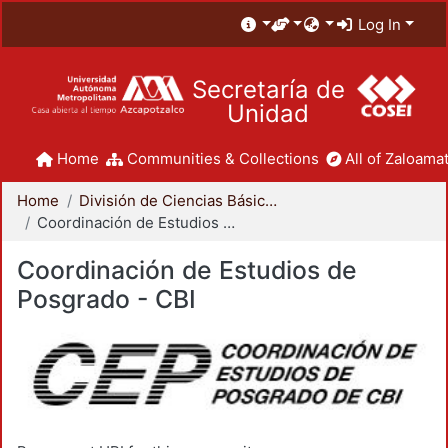
Log In
Secretaría de
Unidad
Home
Communities & Collections
All of Zaloamat
Home
División de Ciencias Básicas e Ingeniería
Coordinación de Estudios de Posgrado - CBI
Coordinación de Estudios de
Posgrado - CBI