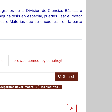
sgrados de la División de Ciencias Básicas e
alguna tesis en especial, puedes usar el motor
ulos o Materias que se encuentran en la parte
tle
browse.comcol.by.conahcyt
Search
ct.Algoritmo Boyer-Moore.
×
Has files: Yes
×