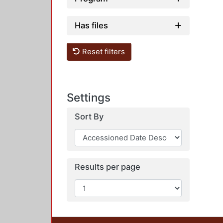
Has files
Reset filters
Settings
Sort By
Results per page