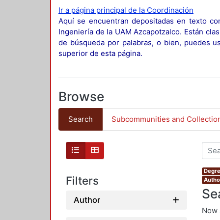
Ir a página principal de la Coordinación
Aquí se encuentran depositadas en texto com
Ingeniería de la UAM Azcapotzalco. Están clas
de búsqueda por palabras, o bien, puedes usa
superior de esta página.
Browse
Search
Subcommunities and Collectio
Degre
Filters
Autho
Se
Author
Now 