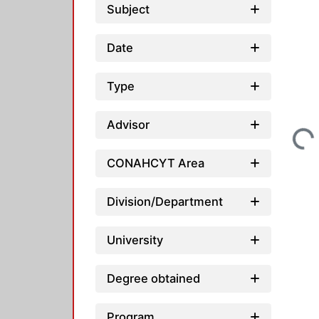
Subject
Date
Type
Loading...
Advisor
CONAHCYT Area
Division/Department
University
Degree obtained
Program