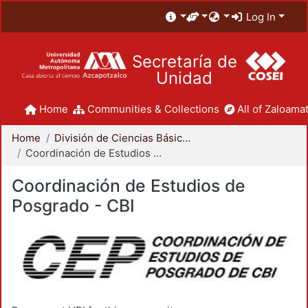
Log In
Secretaría de
Unidad
Home
Communities & Collections
All of Zaloamat
Home
División de Ciencias Básicas e Ingeniería
Coordinación de Estudios de Posgrado - CBI
Coordinación de Estudios de
Posgrado - CBI