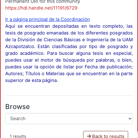
Permanent URI for this community
https://hdl.handle.net/11191/6729
Ir a página principal de la Coordinación
Aquí se encuentran depositadas en texto completo, las
tesis de posgrado emanadas de los diferentes posgrados
de la División de Ciencias Básicas e Ingeniería de la UAM
Azcapotzalco. Están clasificadas por tipo de posgrado y
grado académico. Para buscar alguna tesis en especial,
puedes usar el motor de búsqueda por palabras, o bien,
puedes usar la opción de listar por Fecha de publicación;
Autores; Títulos o Materias que se encuentran en la parte
superior de esta página.
Browse
Back to results
1 results