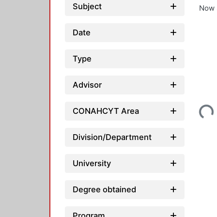
Subject
Now 
Date
Type
Advisor
Loading...
CONAHCYT Area
Division/Department
University
Degree obtained
Program