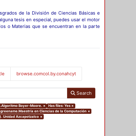
sgrados de la División de Ciencias Básicas e
alguna tesis en especial, puedes usar el motor
ulos o Materias que se encuentran en la parte
tle
browse.comcol.by.conahcyt
Search
ct.Algoritmo Boyer-Moore.
×
Has files: Yes
×
degreename.Maestría en Ciencias de la Computación
×
o). Unidad Azcapotzalco
×