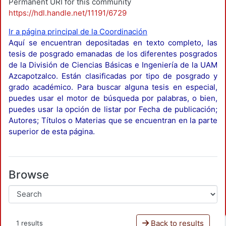
Permanent URI for this community
https://hdl.handle.net/11191/6729
Ir a página principal de la Coordinación
Aquí se encuentran depositadas en texto completo, las
tesis de posgrado emanadas de los diferentes posgrados
de la División de Ciencias Básicas e Ingeniería de la UAM
Azcapotzalco. Están clasificadas por tipo de posgrado y
grado académico. Para buscar alguna tesis en especial,
puedes usar el motor de búsqueda por palabras, o bien,
puedes usar la opción de listar por Fecha de publicación;
Autores; Títulos o Materias que se encuentran en la parte
superior de esta página.
Browse
Back to results
1 results