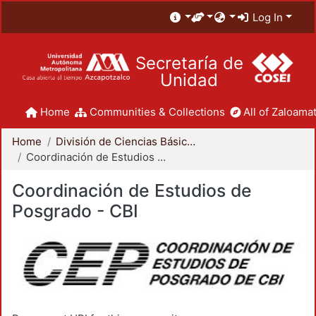
Log In
Secretaría de
Unidad
Home
Communities & Collections
All of Zaloamat
Home
División de Ciencias Básicas e Ingeniería
Coordinación de Estudios de Posgrado - CBI
Coordinación de Estudios de
Posgrado - CBI