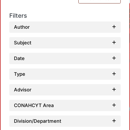
Filters
Author
Subject
Date
Type
Advisor
CONAHCYT Area
Loadin
Division/Department