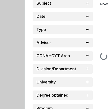
Subject
Now 
Date
Type
Advisor
Loading...
CONAHCYT Area
Division/Department
University
Degree obtained
Program