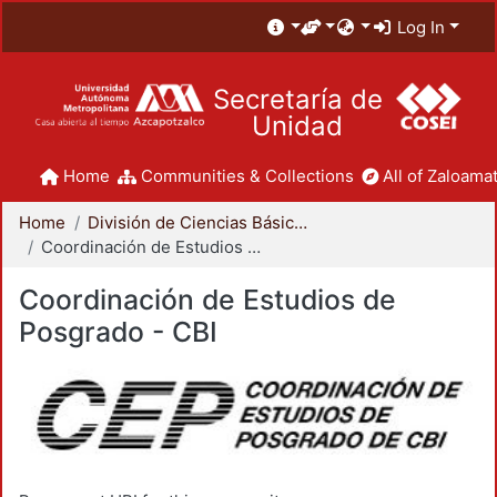
Log In
Secretaría de
Unidad
Home
Communities & Collections
All of Zaloamat
Home
División de Ciencias Básicas e Ingeniería
Coordinación de Estudios de Posgrado - CBI
Coordinación de Estudios de
Posgrado - CBI