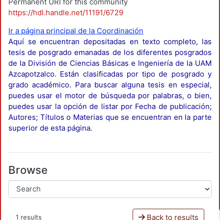
Permanent URI for this community
https://hdl.handle.net/11191/6729
Ir a página principal de la Coordinación
Aquí se encuentran depositadas en texto completo, las
tesis de posgrado emanadas de los diferentes posgrados
de la División de Ciencias Básicas e Ingeniería de la UAM
Azcapotzalco. Están clasificadas por tipo de posgrado y
grado académico. Para buscar alguna tesis en especial,
puedes usar el motor de búsqueda por palabras, o bien,
puedes usar la opción de listar por Fecha de publicación;
Autores; Títulos o Materias que se encuentran en la parte
superior de esta página.
Browse
Back to results
1 results