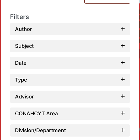
Filters
Author
Subject
Date
Type
Advisor
CONAHCYT Area
Loadin
Division/Department