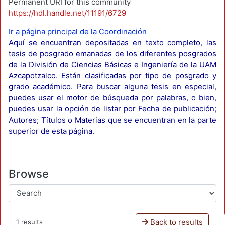
Permanent URI for this community
https://hdl.handle.net/11191/6729
Ir a página principal de la Coordinación
Aquí se encuentran depositadas en texto completo, las
tesis de posgrado emanadas de los diferentes posgrados
de la División de Ciencias Básicas e Ingeniería de la UAM
Azcapotzalco. Están clasificadas por tipo de posgrado y
grado académico. Para buscar alguna tesis en especial,
puedes usar el motor de búsqueda por palabras, o bien,
puedes usar la opción de listar por Fecha de publicación;
Autores; Títulos o Materias que se encuentran en la parte
superior de esta página.
Browse
Back to results
1 results