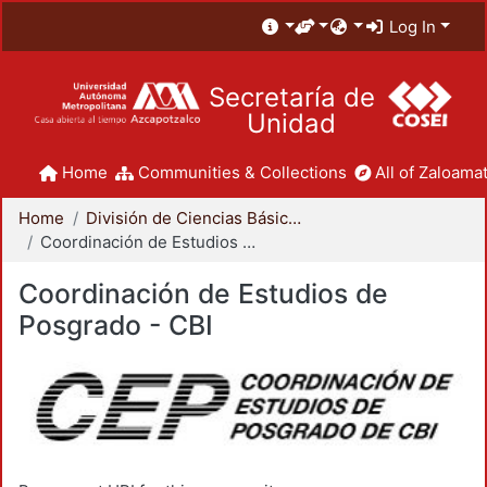
Log In
Secretaría de
Unidad
Home
Communities & Collections
All of Zaloamat
Home
División de Ciencias Básicas e Ingeniería
Coordinación de Estudios de Posgrado - CBI
Coordinación de Estudios de
Posgrado - CBI