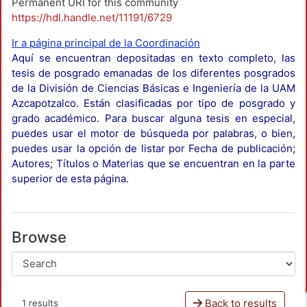
Permanent URI for this community
https://hdl.handle.net/11191/6729
Ir a página principal de la Coordinación
Aquí se encuentran depositadas en texto completo, las
tesis de posgrado emanadas de los diferentes posgrados
de la División de Ciencias Básicas e Ingeniería de la UAM
Azcapotzalco. Están clasificadas por tipo de posgrado y
grado académico. Para buscar alguna tesis en especial,
puedes usar el motor de búsqueda por palabras, o bien,
puedes usar la opción de listar por Fecha de publicación;
Autores; Títulos o Materias que se encuentran en la parte
superior de esta página.
Browse
Back to results
1 results