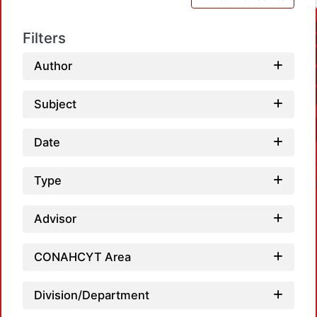
Filters
Author
Subject
Date
Type
Advisor
CONAHCYT Area
Loadi
Division/Department