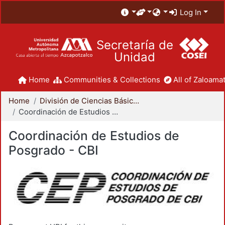
Log In
Secretaría de
Unidad
Home
Communities & Collections
All of Zaloamat
Home
División de Ciencias Básicas e Ingeniería
Coordinación de Estudios de Posgrado - CBI
Coordinación de Estudios de
Posgrado - CBI