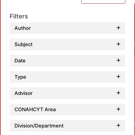
Filters
Author
Subject
Date
Type
Advisor
CONAHCYT Area
Loadi
Division/Department