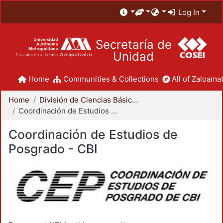
Log In
Secretaría de
Unidad
Home
Communities & Collections
All of Zaloamat
Home
División de Ciencias Básicas e Ingeniería
Coordinación de Estudios de Posgrado - CBI
Coordinación de Estudios de
Posgrado - CBI