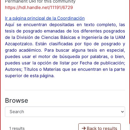
Permanent URI for this community
https://hdl.handle.net/11191/6729
Ir a página principal de la Coordinación
Aquí se encuentran depositadas en texto completo, las
tesis de posgrado emanadas de los diferentes posgrados
de la División de Ciencias Básicas e Ingeniería de la UAM
Azcapotzalco. Están clasificadas por tipo de posgrado y
grado académico. Para buscar alguna tesis en especial,
puedes usar el motor de búsqueda por palabras, o bien,
puedes usar la opción de listar por Fecha de publicación;
Autores; Títulos o Materias que se encuentran en la parte
superior de esta página.
Browse
Back to results
1 results