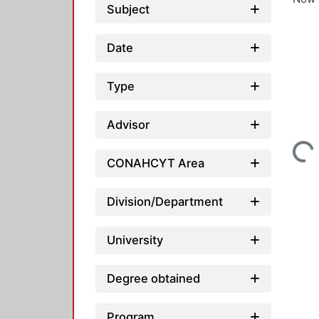
Subject
Date
Type
Advisor
Loading...
CONAHCYT Area
Division/Department
University
Degree obtained
Program