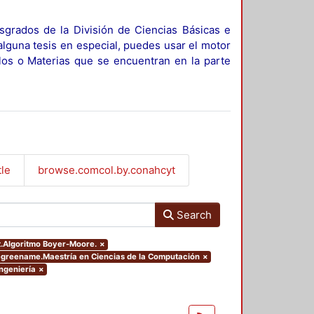
sgrados de la División de Ciencias Básicas e
alguna tesis en especial, puedes usar el motor
ulos o Materias que se encuentran en la parte
tle
browse.comcol.by.conahcyt
Search
ct.Algoritmo Boyer-Moore.
×
degreename.Maestría en Ciencias de la Computación
×
Ingeniería
×