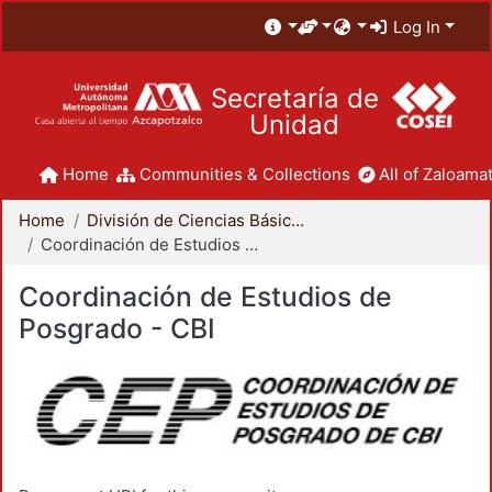
Log In
Secretaría de
Unidad
Home
Communities & Collections
All of Zaloamat
Home
División de Ciencias Básicas e Ingeniería
Coordinación de Estudios de Posgrado - CBI
Coordinación de Estudios de
Posgrado - CBI