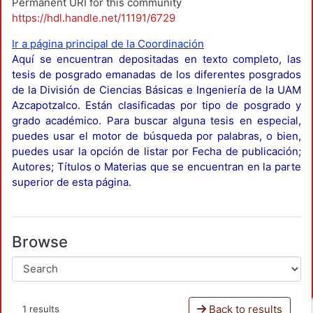
Permanent URI for this community
https://hdl.handle.net/11191/6729
Ir a página principal de la Coordinación
Aquí se encuentran depositadas en texto completo, las
tesis de posgrado emanadas de los diferentes posgrados
de la División de Ciencias Básicas e Ingeniería de la UAM
Azcapotzalco. Están clasificadas por tipo de posgrado y
grado académico. Para buscar alguna tesis en especial,
puedes usar el motor de búsqueda por palabras, o bien,
puedes usar la opción de listar por Fecha de publicación;
Autores; Títulos o Materias que se encuentran en la parte
superior de esta página.
Browse
Back to results
1 results