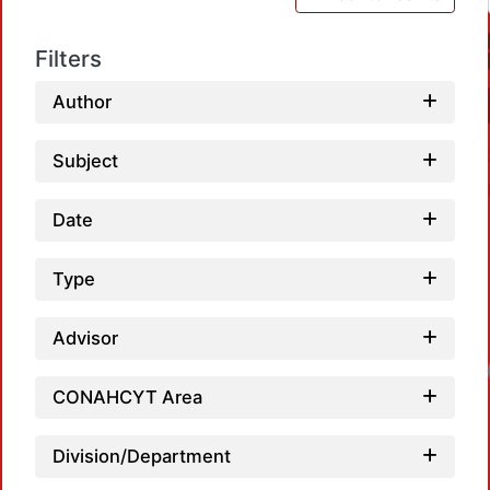
Filters
Author
Subject
Date
Type
Advisor
Loa
CONAHCYT Area
Division/Department