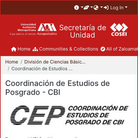
Log In
Secretaría de
Unidad
Home
Communities & Collections
All of Zaloamat
Home
División de Ciencias Básicas e Ingeniería
Coordinación de Estudios de Posgrado - CBI
Coordinación de Estudios de
Posgrado - CBI