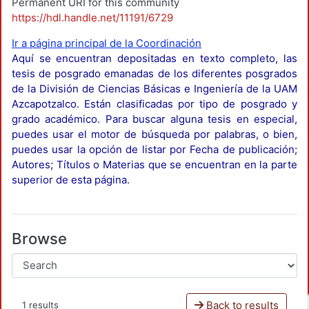
Permanent URI for this community
https://hdl.handle.net/11191/6729
Ir a página principal de la Coordinación
Aquí se encuentran depositadas en texto completo, las
tesis de posgrado emanadas de los diferentes posgrados
de la División de Ciencias Básicas e Ingeniería de la UAM
Azcapotzalco. Están clasificadas por tipo de posgrado y
grado académico. Para buscar alguna tesis en especial,
puedes usar el motor de búsqueda por palabras, o bien,
puedes usar la opción de listar por Fecha de publicación;
Autores; Títulos o Materias que se encuentran en la parte
superior de esta página.
Browse
Back to results
1 results