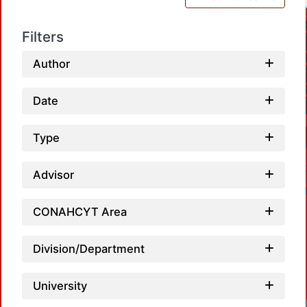
Filters
Author
Date
Type
Advisor
CONAHCYT Area
Division/Department
University