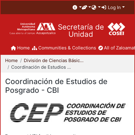
Log In
Secretaría de
Unidad
Home
Communities & Collections
All of Zaloamat
Home
División de Ciencias Básicas e Ingeniería
Coordinación de Estudios de Posgrado - CBI
Coordinación de Estudios de
Posgrado - CBI