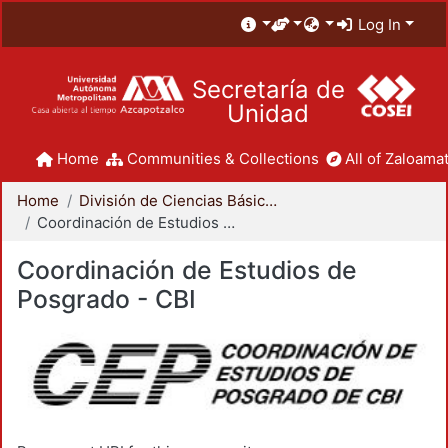
Log In
Secretaría de
Unidad
Home
Communities & Collections
All of Zaloamat
Home
División de Ciencias Básicas e Ingeniería
Coordinación de Estudios de Posgrado - CBI
Coordinación de Estudios de
Posgrado - CBI