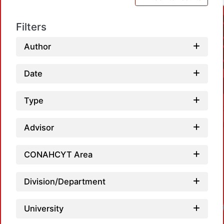
Filters
Author
Date
Type
Advisor
CONAHCYT Area
Division/Department
University