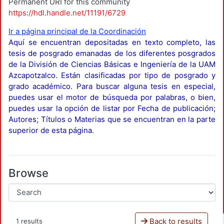
Permanent URI for this community
https://hdl.handle.net/11191/6729
Ir a página principal de la Coordinación
Aquí se encuentran depositadas en texto completo, las
tesis de posgrado emanadas de los diferentes posgrados
de la División de Ciencias Básicas e Ingeniería de la UAM
Azcapotzalco. Están clasificadas por tipo de posgrado y
grado académico. Para buscar alguna tesis en especial,
puedes usar el motor de búsqueda por palabras, o bien,
puedes usar la opción de listar por Fecha de publicación;
Autores; Títulos o Materias que se encuentran en la parte
superior de esta página.
Browse
Back to results
1 results