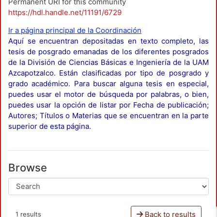
Permanent URI for this community
https://hdl.handle.net/11191/6729
Ir a página principal de la Coordinación
Aquí se encuentran depositadas en texto completo, las
tesis de posgrado emanadas de los diferentes posgrados
de la División de Ciencias Básicas e Ingeniería de la UAM
Azcapotzalco. Están clasificadas por tipo de posgrado y
grado académico. Para buscar alguna tesis en especial,
puedes usar el motor de búsqueda por palabras, o bien,
puedes usar la opción de listar por Fecha de publicación;
Autores; Títulos o Materias que se encuentran en la parte
superior de esta página.
Browse
Back to results
1 results