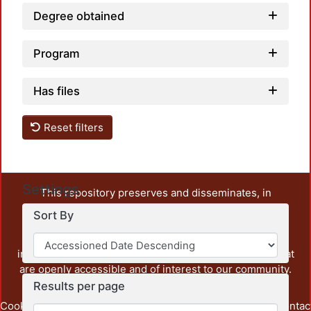
Degree obtained
Program
Has files
Reset filters
Settings
This repository preserves and disseminates, in
unrestricted open access, the teaching and research
Sort By
output of UAM Azcapotzalco. It also includes some
administrative and graphic documents from the
institution, as well as content from other institutions that
are openly accessible and of interest to our community.
Results per page
Cookie
Privacy
End User
Send
footer.link.contac