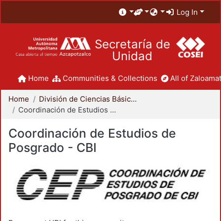
Log In
Secretaría de
Unidad
Home
Communities & Collections
All of Zaloamat
Home
División de Ciencias Básicas e Ingeniería
Coordinación de Estudios de Posgrado - CBI
Coordinación de Estudios de
Posgrado - CBI