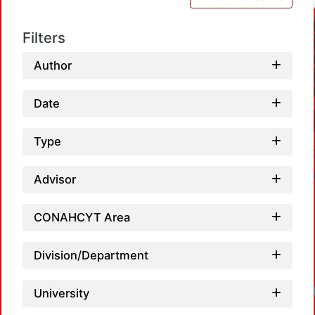
Filters
Author
Date
Type
Advisor
CONAHCYT Area
Division/Department
University