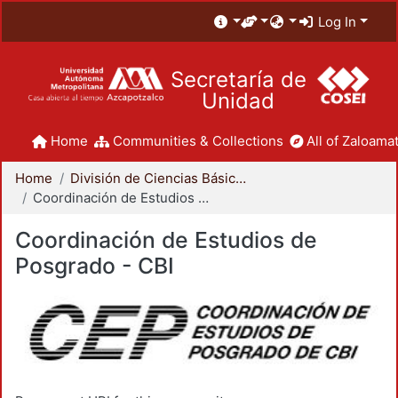
Log In
Secretaría de
Unidad
Home
Communities & Collections
All of Zaloamat
Home
División de Ciencias Básicas e Ingeniería
Coordinación de Estudios de Posgrado - CBI
Coordinación de Estudios de
Posgrado - CBI