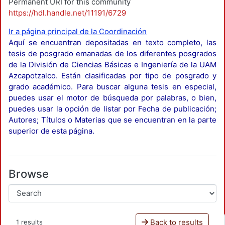
Permanent URI for this community
https://hdl.handle.net/11191/6729
Ir a página principal de la Coordinación
Aquí se encuentran depositadas en texto completo, las
tesis de posgrado emanadas de los diferentes posgrados
de la División de Ciencias Básicas e Ingeniería de la UAM
Azcapotzalco. Están clasificadas por tipo de posgrado y
grado académico. Para buscar alguna tesis en especial,
puedes usar el motor de búsqueda por palabras, o bien,
puedes usar la opción de listar por Fecha de publicación;
Autores; Títulos o Materias que se encuentran en la parte
superior de esta página.
Browse
Back to results
1 results