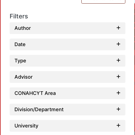
Filters
Author
Date
Type
Advisor
CONAHCYT Area
Division/Department
University