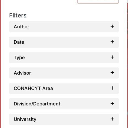
Filters
Author
Date
Type
Advisor
CONAHCYT Area
Division/Department
University