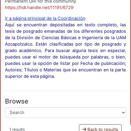
Permanent URI for this community
https://hdl.handle.net/11191/6729
Ir a página principal de la Coordinación
Aquí se encuentran depositadas en texto completo, las
tesis de posgrado emanadas de los diferentes posgrados
de la División de Ciencias Básicas e Ingeniería de la UAM
Azcapotzalco. Están clasificadas por tipo de posgrado y
grado académico. Para buscar alguna tesis en especial,
puedes usar el motor de búsqueda por palabras, o bien,
puedes usar la opción de listar por Fecha de publicación;
Autores; Títulos o Materias que se encuentran en la parte
superior de esta página.
Browse
Back to results
1 results