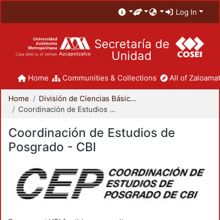
Log In
Secretaría de
Unidad
Home
Communities & Collections
All of Zaloamat
Home
División de Ciencias Básicas e Ingeniería
Coordinación de Estudios de Posgrado - CBI
Coordinación de Estudios de
Posgrado - CBI