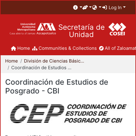
Log In
Secretaría de
Unidad
Home
Communities & Collections
All of Zaloamat
Home
División de Ciencias Básicas e Ingeniería
Coordinación de Estudios de Posgrado - CBI
Coordinación de Estudios de
Posgrado - CBI