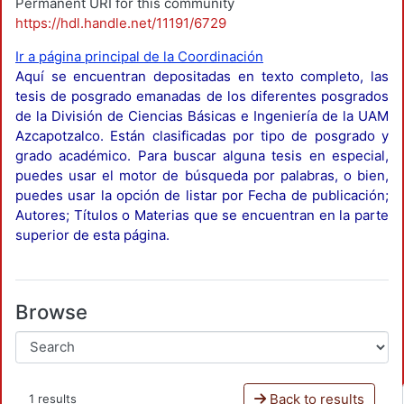
Permanent URI for this community
https://hdl.handle.net/11191/6729
Ir a página principal de la Coordinación
Aquí se encuentran depositadas en texto completo, las
tesis de posgrado emanadas de los diferentes posgrados
de la División de Ciencias Básicas e Ingeniería de la UAM
Azcapotzalco. Están clasificadas por tipo de posgrado y
grado académico. Para buscar alguna tesis en especial,
puedes usar el motor de búsqueda por palabras, o bien,
puedes usar la opción de listar por Fecha de publicación;
Autores; Títulos o Materias que se encuentran en la parte
superior de esta página.
Browse
Back to results
1 results