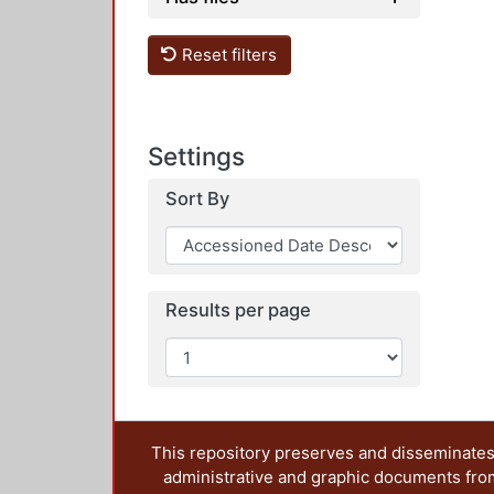
Reset filters
Settings
Sort By
Results per page
This repository preserves and disseminates,
administrative and graphic documents from t