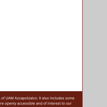
t of UAM Azcapotzalco. It also includes some
are openly accessible and of interest to our