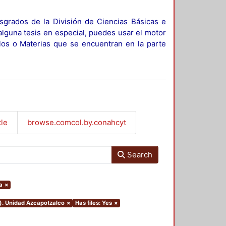
sgrados de la División de Ciencias Básicas e
alguna tesis en especial, puedes usar el motor
ulos o Materias que se encuentran en la parte
tle
browse.comcol.by.conahcyt
Search
a
×
o). Unidad Azcapotzalco
×
Has files: Yes
×