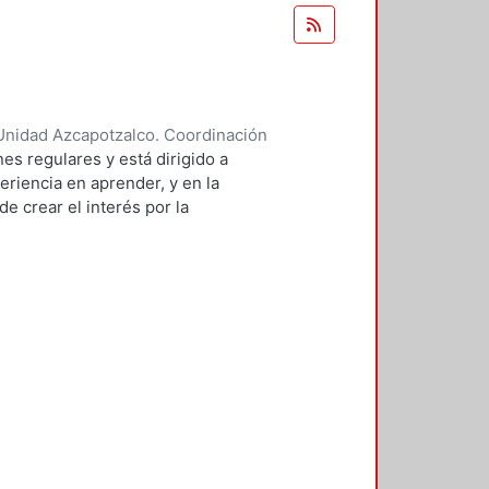
Unidad Azcapotzalco. Coordinación
 BRAMBILA, SILVIA BEATRIZ
es regulares y está dirigido a
eriencia en aprender, y en la
e crear el interés por la
 de sistemas.