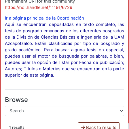
Permanent URI for this community
https://hdl.handle.net/11191/6729
Ir a página principal de la Coordinación
Aquí se encuentran depositadas en texto completo, las
tesis de posgrado emanadas de los diferentes posgrados
de la División de Ciencias Básicas e Ingeniería de la UAM
Azcapotzalco. Están clasificadas por tipo de posgrado y
grado académico. Para buscar alguna tesis en especial,
puedes usar el motor de búsqueda por palabras, o bien,
puedes usar la opción de listar por Fecha de publicación;
Autores; Títulos o Materias que se encuentran en la parte
superior de esta página.
Browse
Back to results
1 results