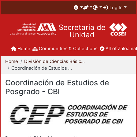
Log In
Secretaría de
Unidad
Home
Communities & Collections
All of Zaloamat
Home
División de Ciencias Básicas e Ingeniería
Coordinación de Estudios de Posgrado - CBI
Coordinación de Estudios de
Posgrado - CBI