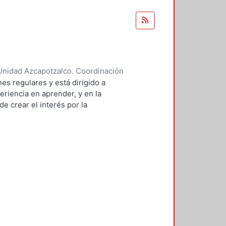
Unidad Azcapotzalco. Coordinación
 BRAMBILA, SILVIA BEATRIZ
es regulares y está dirigido a
eriencia en aprender, y en la
e crear el interés por la
 de sistemas.