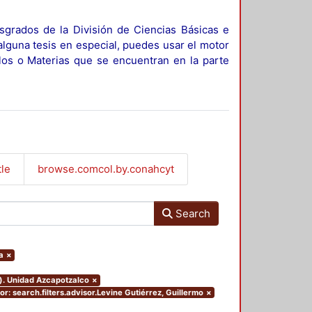
sgrados de la División de Ciencias Básicas e
alguna tesis en especial, puedes usar el motor
ulos o Materias que se encuentran en la parte
tle
browse.comcol.by.conahcyt
Search
a
×
o). Unidad Azcapotzalco
×
or: search.filters.advisor.Levine Gutiérrez, Guillermo
×