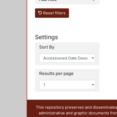
Reset filters
Settings
Sort By
Results per page
This repository preserves and disseminates,
administrative and graphic documents from t