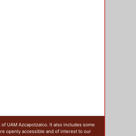
t of UAM Azcapotzalco. It also includes some
are openly accessible and of interest to our