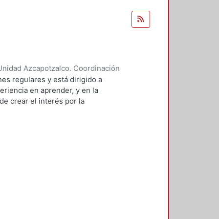
Unidad Azcapotzalco. Coordinación
 BRAMBILA, SILVIA BEATRIZ
es regulares y está dirigido a
eriencia en aprender, y en la
e crear el interés por la
 de sistemas.