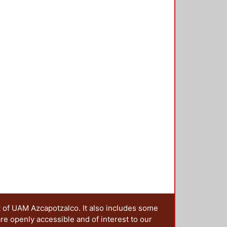
t of UAM Azcapotzalco. It also includes some
are openly accessible and of interest to our