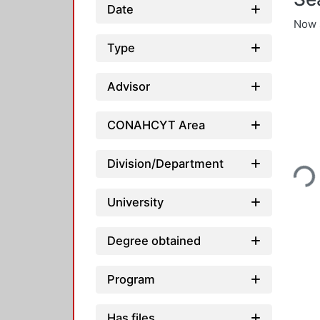
Date
Now 
Type
Advisor
CONAHCYT Area
Loadin
Division/Department
University
Degree obtained
Program
Has files