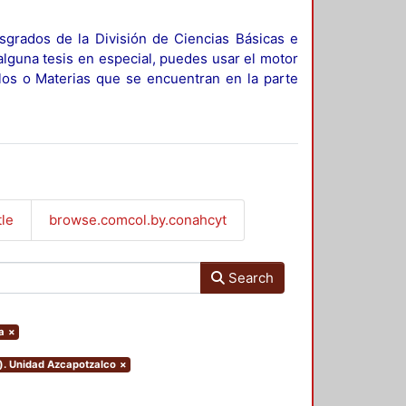
sgrados de la División de Ciencias Básicas e
alguna tesis en especial, puedes usar el motor
ulos o Materias que se encuentran en la parte
tle
browse.comcol.by.conahcyt
Search
a
×
o). Unidad Azcapotzalco
×