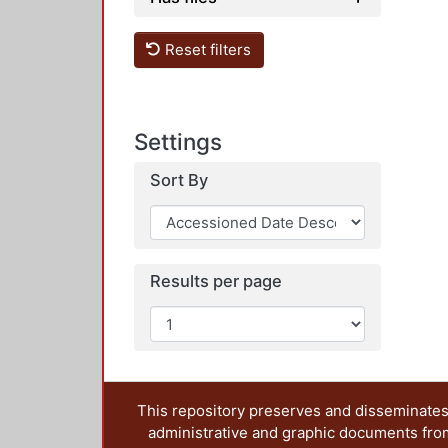
Reset filters
Settings
Sort By
Results per page
This repository preserves and disseminates,
administrative and graphic documents from t