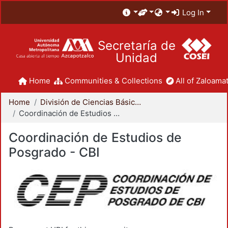
Log In
Secretaría de
Unidad
Home
Communities & Collections
All of Zaloamat
Home
División de Ciencias Básicas e Ingeniería
Coordinación de Estudios de Posgrado - CBI
Coordinación de Estudios de
Posgrado - CBI