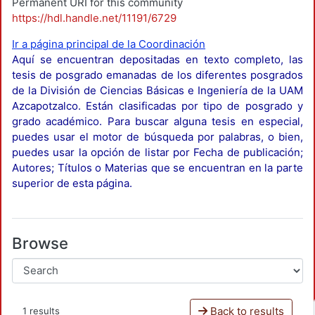
Permanent URI for this community
https://hdl.handle.net/11191/6729
Ir a página principal de la Coordinación
Aquí se encuentran depositadas en texto completo, las
tesis de posgrado emanadas de los diferentes posgrados
de la División de Ciencias Básicas e Ingeniería de la UAM
Azcapotzalco. Están clasificadas por tipo de posgrado y
grado académico. Para buscar alguna tesis en especial,
puedes usar el motor de búsqueda por palabras, o bien,
puedes usar la opción de listar por Fecha de publicación;
Autores; Títulos o Materias que se encuentran en la parte
superior de esta página.
Browse
Back to results
1 results