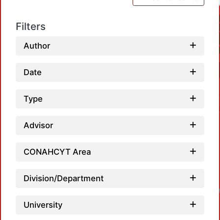
Filters
Author
Date
Type
Advisor
CONAHCYT Area
Division/Department
University