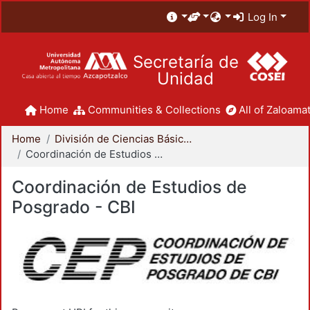
Log In
Secretaría de
Unidad
Home
Communities & Collections
All of Zaloamat
Home
División de Ciencias Básicas e Ingeniería
Coordinación de Estudios de Posgrado - CBI
Coordinación de Estudios de
Posgrado - CBI