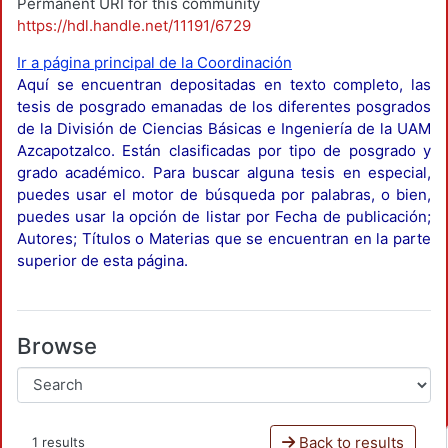
Permanent URI for this community
https://hdl.handle.net/11191/6729
Ir a página principal de la Coordinación
Aquí se encuentran depositadas en texto completo, las
tesis de posgrado emanadas de los diferentes posgrados
de la División de Ciencias Básicas e Ingeniería de la UAM
Azcapotzalco. Están clasificadas por tipo de posgrado y
grado académico. Para buscar alguna tesis en especial,
puedes usar el motor de búsqueda por palabras, o bien,
puedes usar la opción de listar por Fecha de publicación;
Autores; Títulos o Materias que se encuentran en la parte
superior de esta página.
Browse
Back to results
1 results