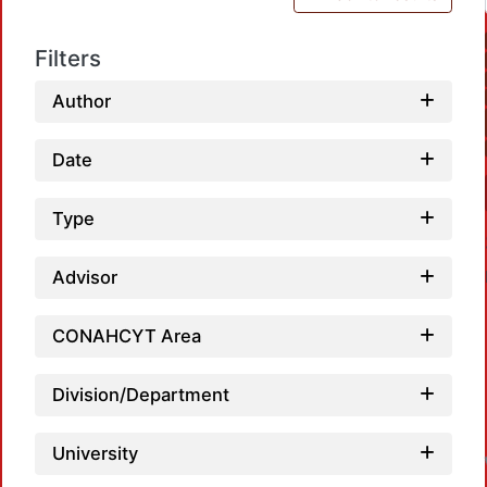
Filters
Author
Date
Type
Advisor
CONAHCYT Area
Division/Department
University