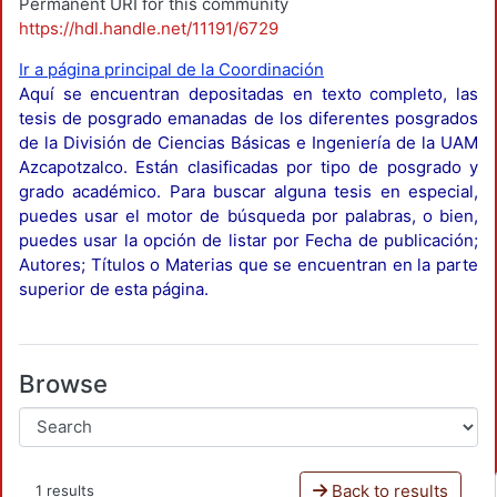
Permanent URI for this community
https://hdl.handle.net/11191/6729
Ir a página principal de la Coordinación
Aquí se encuentran depositadas en texto completo, las
tesis de posgrado emanadas de los diferentes posgrados
de la División de Ciencias Básicas e Ingeniería de la UAM
Azcapotzalco. Están clasificadas por tipo de posgrado y
grado académico. Para buscar alguna tesis en especial,
puedes usar el motor de búsqueda por palabras, o bien,
puedes usar la opción de listar por Fecha de publicación;
Autores; Títulos o Materias que se encuentran en la parte
superior de esta página.
Browse
Back to results
1 results