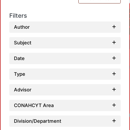
Filters
Author
Subject
Date
Type
Advisor
CONAHCYT Area
Lo
Division/Department