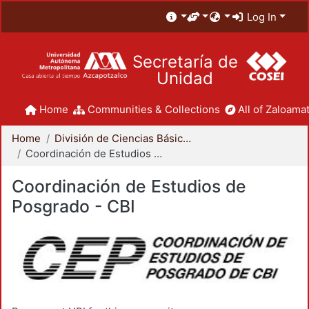
Log In
Secretaría de
Unidad
Home
Communities & Collections
All of Zaloamat
Home
División de Ciencias Básicas e Ingeniería
Coordinación de Estudios de Posgrado - CBI
Coordinación de Estudios de
Posgrado - CBI