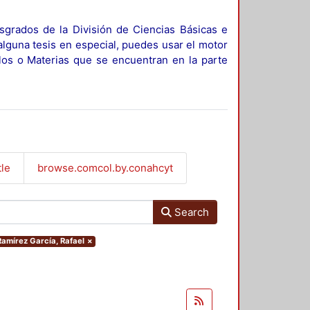
sgrados de la División de Ciencias Básicas e
alguna tesis en especial, puedes usar el motor
ulos o Materias que se encuentran en la parte
tle
browse.comcol.by.conahcyt
Search
.Ramírez García, Rafael
×