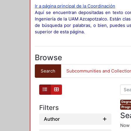
Ir a página principal de la Coordinación
Aquí se encuentran depositadas en texto com
Ingeniería de la UAM Azcapotzalco. Están clas
de búsqueda por palabras, o bien, puedes usa
superior de esta página.
Browse
Search
Subcommunities and Collectio
Degre
Filters
Progr
Se
Author
Now 