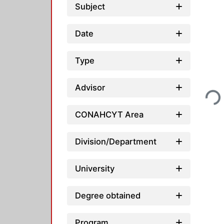
Subject
Date
Type
Loadin
Advisor
CONAHCYT Area
Division/Department
University
Degree obtained
Program