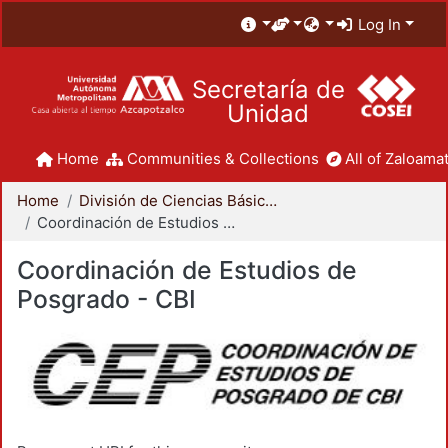
Log In
Secretaría de
Unidad
Home
Communities & Collections
All of Zaloamat
Home
División de Ciencias Básicas e Ingeniería
Coordinación de Estudios de Posgrado - CBI
Coordinación de Estudios de
Posgrado - CBI