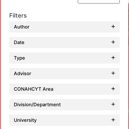
Filters
Author
Date
Type
Advisor
CONAHCYT Area
Division/Department
University