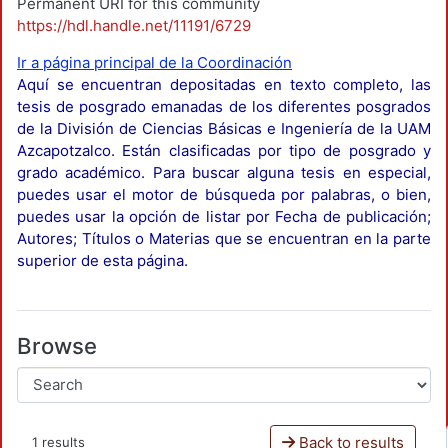
Permanent URI for this community
https://hdl.handle.net/11191/6729
Ir a página principal de la Coordinación
Aquí se encuentran depositadas en texto completo, las
tesis de posgrado emanadas de los diferentes posgrados
de la División de Ciencias Básicas e Ingeniería de la UAM
Azcapotzalco. Están clasificadas por tipo de posgrado y
grado académico. Para buscar alguna tesis en especial,
puedes usar el motor de búsqueda por palabras, o bien,
puedes usar la opción de listar por Fecha de publicación;
Autores; Títulos o Materias que se encuentran en la parte
superior de esta página.
Browse
Back to results
1 results