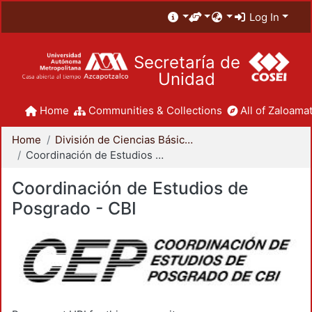
Log In
Secretaría de
Unidad
Home
Communities & Collections
All of Zaloamat
Home
División de Ciencias Básicas e Ingeniería
Coordinación de Estudios de Posgrado - CBI
Coordinación de Estudios de
Posgrado - CBI