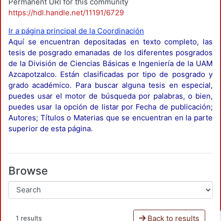
Permanent URI for this community
https://hdl.handle.net/11191/6729
Ir a página principal de la Coordinación
Aquí se encuentran depositadas en texto completo, las
tesis de posgrado emanadas de los diferentes posgrados
de la División de Ciencias Básicas e Ingeniería de la UAM
Azcapotzalco. Están clasificadas por tipo de posgrado y
grado académico. Para buscar alguna tesis en especial,
puedes usar el motor de búsqueda por palabras, o bien,
puedes usar la opción de listar por Fecha de publicación;
Autores; Títulos o Materias que se encuentran en la parte
superior de esta página.
Browse
Back to results
1 results