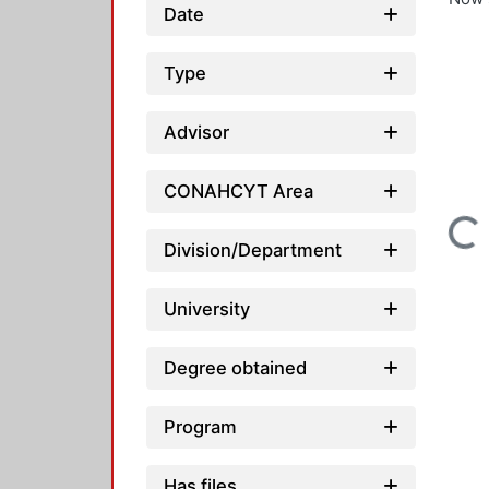
Date
Type
Advisor
CONAHCYT Area
Loading...
Division/Department
University
Degree obtained
Program
Has files