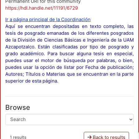
Permanent URI for this community
https://hdl.handle.net/11191/6729
Ir a página principal de la Coordinación
Aquí se encuentran depositadas en texto completo, las
tesis de posgrado emanadas de los diferentes posgrados
de la División de Ciencias Básicas e Ingeniería de la UAM
Azcapotzalco. Están clasificadas por tipo de posgrado y
grado académico. Para buscar alguna tesis en especial,
puedes usar el motor de búsqueda por palabras, o bien,
puedes usar la opción de listar por Fecha de publicación;
Autores; Títulos o Materias que se encuentran en la parte
superior de esta página.
Browse
Back to results
1 results