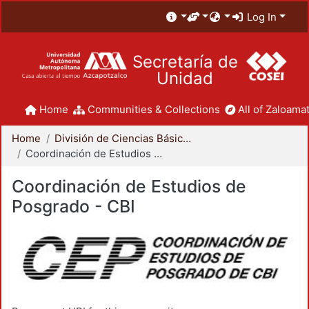
Log In
Secretaría de
Unidad
Home
Communities & Collections
All of Zaloamat
Home
División de Ciencias Básicas e Ingeniería
Coordinación de Estudios de Posgrado - CBI
Coordinación de Estudios de
Posgrado - CBI