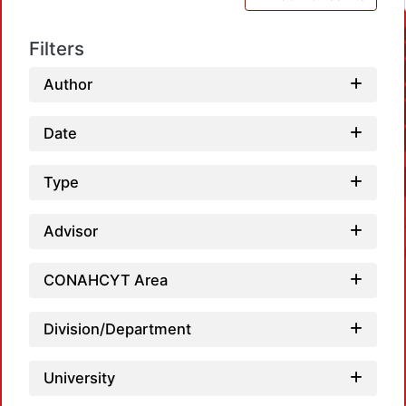
Filters
Author
Date
Type
Advisor
CONAHCYT Area
Division/Department
University