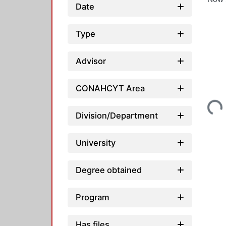
Date
Type
Advisor
Loading...
CONAHCYT Area
Division/Department
University
Degree obtained
Program
Has files