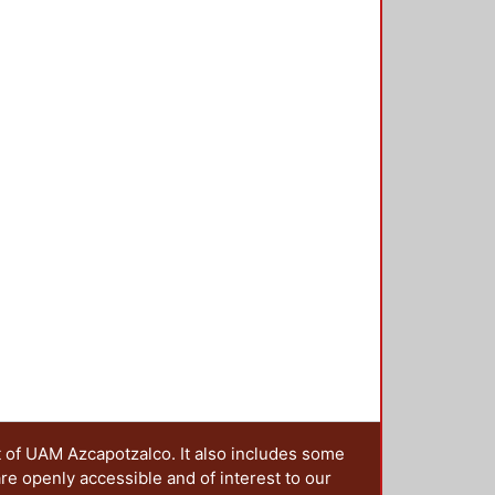
t of UAM Azcapotzalco. It also includes some
are openly accessible and of interest to our