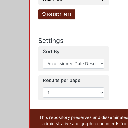
Reset filters
Settings
Sort By
Results per page
This repository preserves and disseminates,
administrative and graphic documents from t