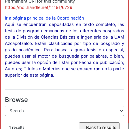
Permanent URI for this community
https://hdl.handle.net/11191/6729
Ir a página principal de la Coordinación
Aquí se encuentran depositadas en texto completo, las
tesis de posgrado emanadas de los diferentes posgrados
de la División de Ciencias Básicas e Ingeniería de la UAM
Azcapotzalco. Están clasificadas por tipo de posgrado y
grado académico. Para buscar alguna tesis en especial,
puedes usar el motor de búsqueda por palabras, o bien,
puedes usar la opción de listar por Fecha de publicación;
Autores; Títulos o Materias que se encuentran en la parte
superior de esta página.
Browse
Back to results
1 results