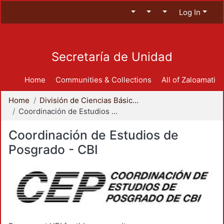
Log In
Secretaría de Unidad
Home
Communities & Collections
All of Zaloamati
Home
División de Ciencias Básicas e Ingeniería
Coordinación de Estudios de Posgrado - CBI
Coordinación de Estudios de
Posgrado - CBI