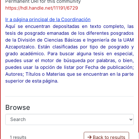
Permanent URI for this community
https://hdl.handle.net/11191/6729
Ir a página principal de la Coordinación
Aquí se encuentran depositadas en texto completo, las
tesis de posgrado emanadas de los diferentes posgrados
de la División de Ciencias Básicas e Ingeniería de la UAM
Azcapotzalco. Están clasificadas por tipo de posgrado y
grado académico. Para buscar alguna tesis en especial,
puedes usar el motor de búsqueda por palabras, o bien,
puedes usar la opción de listar por Fecha de publicación;
Autores; Títulos o Materias que se encuentran en la parte
superior de esta página.
Browse
Back to results
1 results