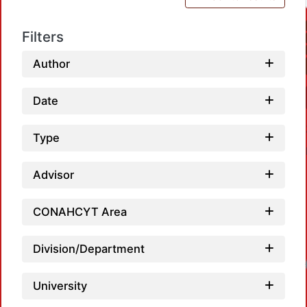
Filters
Author
Date
Type
Advisor
CONAHCYT Area
Division/Department
University