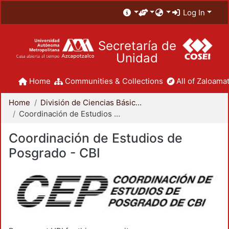
Log In
Secretaría de
Unidad
Home
Communities & Collections
All of Zaloamat
Home
División de Ciencias Básicas e Ingeniería
Coordinación de Estudios de Posgrado - CBI
Coordinación de Estudios de
Posgrado - CBI