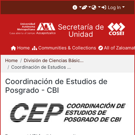
Log In
Secretaría de
Unidad
Home
Communities & Collections
All of Zaloamat
Home
División de Ciencias Básicas e Ingeniería
Coordinación de Estudios de Posgrado - CBI
Coordinación de Estudios de
Posgrado - CBI