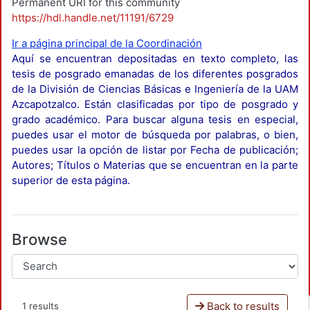
Permanent URI for this community
https://hdl.handle.net/11191/6729
Ir a página principal de la Coordinación
Aquí se encuentran depositadas en texto completo, las
tesis de posgrado emanadas de los diferentes posgrados
de la División de Ciencias Básicas e Ingeniería de la UAM
Azcapotzalco. Están clasificadas por tipo de posgrado y
grado académico. Para buscar alguna tesis en especial,
puedes usar el motor de búsqueda por palabras, o bien,
puedes usar la opción de listar por Fecha de publicación;
Autores; Títulos o Materias que se encuentran en la parte
superior de esta página.
Browse
Back to results
1 results