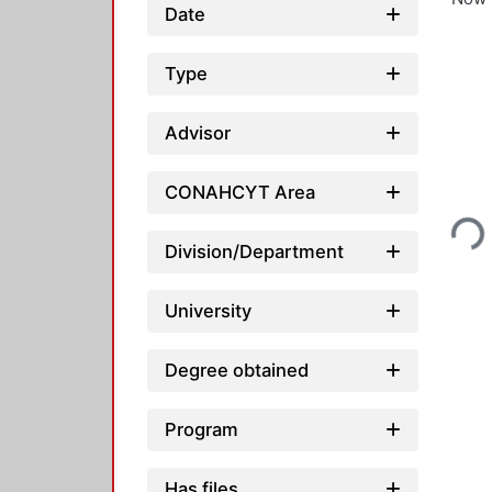
Date
Type
Advisor
Loading
CONAHCYT Area
Division/Department
University
Degree obtained
Program
Has files