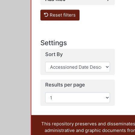
Reset filters
Settings
Sort By
Results per page
This repository preserves and disseminates,
administrative and graphic documents from t