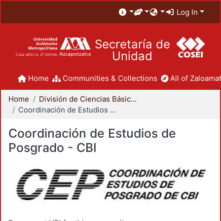
Log In
Secretaría de
Unidad
Home
Communities & Collections
All of Zaloamat
Home
División de Ciencias Básicas e Ingeniería
Coordinación de Estudios de Posgrado - CBI
Coordinación de Estudios de
Posgrado - CBI