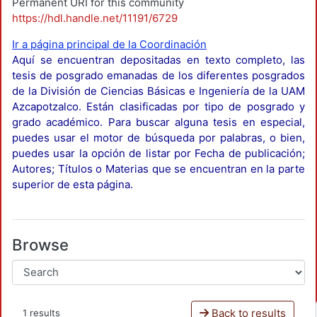
Permanent URI for this community
https://hdl.handle.net/11191/6729
Ir a página principal de la Coordinación
Aquí se encuentran depositadas en texto completo, las
tesis de posgrado emanadas de los diferentes posgrados
de la División de Ciencias Básicas e Ingeniería de la UAM
Azcapotzalco. Están clasificadas por tipo de posgrado y
grado académico. Para buscar alguna tesis en especial,
puedes usar el motor de búsqueda por palabras, o bien,
puedes usar la opción de listar por Fecha de publicación;
Autores; Títulos o Materias que se encuentran en la parte
superior de esta página.
Browse
Back to results
1 results