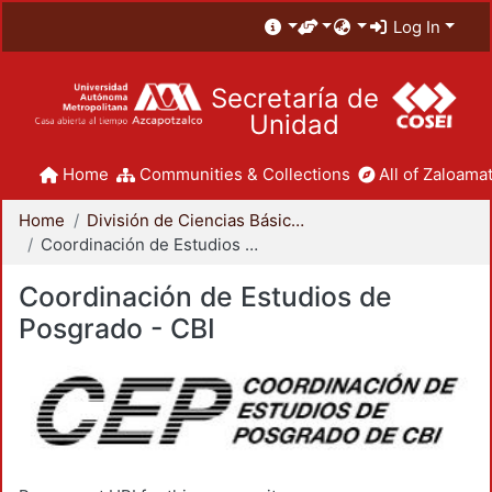
Log In
Secretaría de
Unidad
Home
Communities & Collections
All of Zaloamat
Home
División de Ciencias Básicas e Ingeniería
Coordinación de Estudios de Posgrado - CBI
Coordinación de Estudios de
Posgrado - CBI