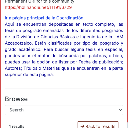
Permanent URI for this community
https://hdl.handle.net/11191/6729
Ir a página principal de la Coordinación
Aquí se encuentran depositadas en texto completo, las
tesis de posgrado emanadas de los diferentes posgrados
de la División de Ciencias Básicas e Ingeniería de la UAM
Azcapotzalco. Están clasificadas por tipo de posgrado y
grado académico. Para buscar alguna tesis en especial,
puedes usar el motor de búsqueda por palabras, o bien,
puedes usar la opción de listar por Fecha de publicación;
Autores; Títulos o Materias que se encuentran en la parte
superior de esta página.
Browse
Back to results
1 results