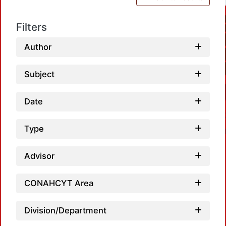
Filters
Author
Subject
Date
Type
Advisor
CONAHCYT Area
Loadi
Division/Department