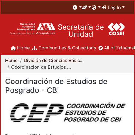
Log In
Secretaría de
Unidad
Home
Communities & Collections
All of Zaloamat
Home
División de Ciencias Básicas e Ingeniería
Coordinación de Estudios de Posgrado - CBI
Coordinación de Estudios de
Posgrado - CBI