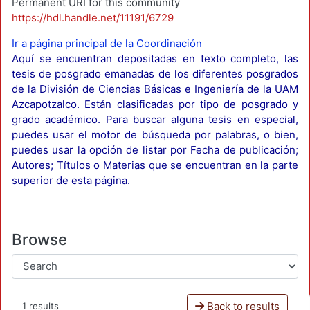
Permanent URI for this community
https://hdl.handle.net/11191/6729
Ir a página principal de la Coordinación
Aquí se encuentran depositadas en texto completo, las
tesis de posgrado emanadas de los diferentes posgrados
de la División de Ciencias Básicas e Ingeniería de la UAM
Azcapotzalco. Están clasificadas por tipo de posgrado y
grado académico. Para buscar alguna tesis en especial,
puedes usar el motor de búsqueda por palabras, o bien,
puedes usar la opción de listar por Fecha de publicación;
Autores; Títulos o Materias que se encuentran en la parte
superior de esta página.
Browse
Back to results
1 results