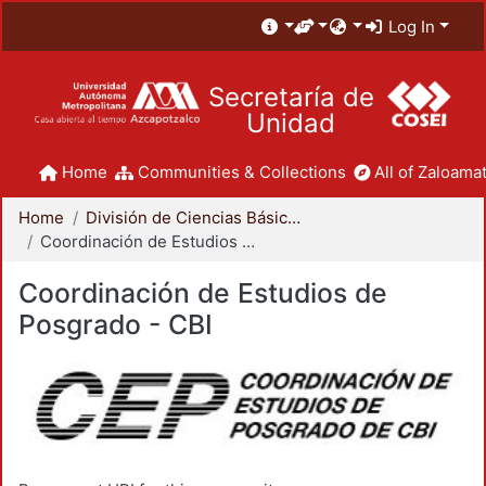
Log In
Secretaría de
Unidad
Home
Communities & Collections
All of Zaloamat
Home
División de Ciencias Básicas e Ingeniería
Coordinación de Estudios de Posgrado - CBI
Coordinación de Estudios de
Posgrado - CBI