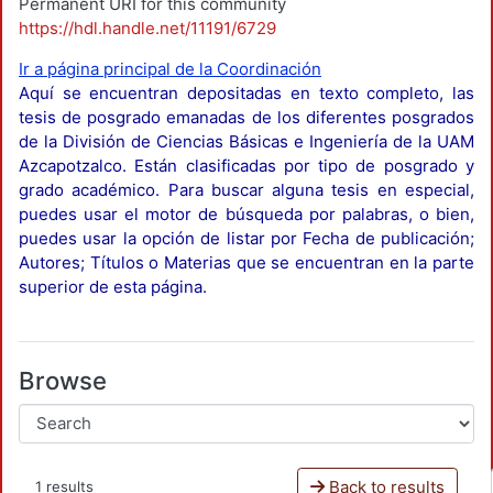
Permanent URI for this community
https://hdl.handle.net/11191/6729
Ir a página principal de la Coordinación
Aquí se encuentran depositadas en texto completo, las
tesis de posgrado emanadas de los diferentes posgrados
de la División de Ciencias Básicas e Ingeniería de la UAM
Azcapotzalco. Están clasificadas por tipo de posgrado y
grado académico. Para buscar alguna tesis en especial,
puedes usar el motor de búsqueda por palabras, o bien,
puedes usar la opción de listar por Fecha de publicación;
Autores; Títulos o Materias que se encuentran en la parte
superior de esta página.
Browse
Back to results
1 results