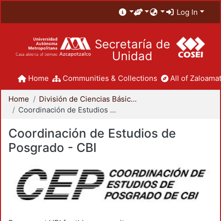
Log In
Secretaría de
Unidad
Home
Communities & Collections
All of Zaloamat
Home
División de Ciencias Básicas e Ingeniería
Coordinación de Estudios de Posgrado - CBI
Coordinación de Estudios de
Posgrado - CBI