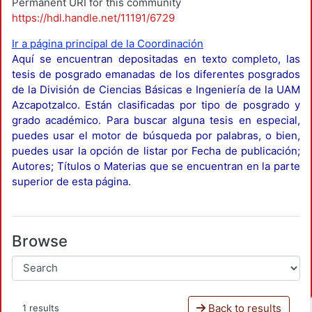
Permanent URI for this community
https://hdl.handle.net/11191/6729
Ir a página principal de la Coordinación
Aquí se encuentran depositadas en texto completo, las
tesis de posgrado emanadas de los diferentes posgrados
de la División de Ciencias Básicas e Ingeniería de la UAM
Azcapotzalco. Están clasificadas por tipo de posgrado y
grado académico. Para buscar alguna tesis en especial,
puedes usar el motor de búsqueda por palabras, o bien,
puedes usar la opción de listar por Fecha de publicación;
Autores; Títulos o Materias que se encuentran en la parte
superior de esta página.
Browse
Back to results
1 results