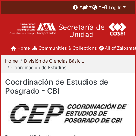
Log In
Secretaría de
Unidad
Home
Communities & Collections
All of Zaloamat
Home
División de Ciencias Básicas e Ingeniería
Coordinación de Estudios de Posgrado - CBI
Coordinación de Estudios de
Posgrado - CBI