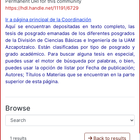
Permanent URI for this community
https://hdl.handle.net/11191/6729
Ir a página principal de la Coordinación
Aquí se encuentran depositadas en texto completo, las
tesis de posgrado emanadas de los diferentes posgrados
de la División de Ciencias Básicas e Ingeniería de la UAM
Azcapotzalco. Están clasificadas por tipo de posgrado y
grado académico. Para buscar alguna tesis en especial,
puedes usar el motor de búsqueda por palabras, o bien,
puedes usar la opción de listar por Fecha de publicación;
Autores; Títulos o Materias que se encuentran en la parte
superior de esta página.
Browse
Back to results
1 results