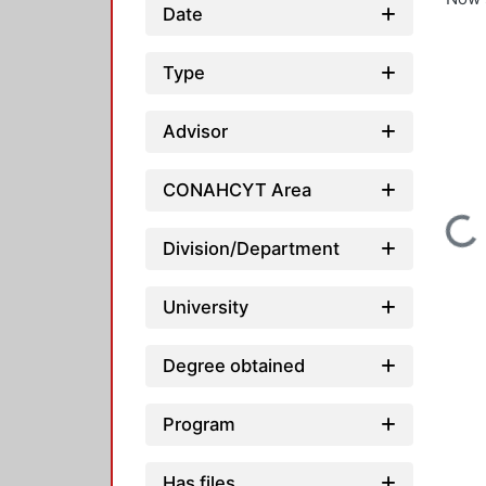
Date
Type
Advisor
CONAHCYT Area
Loading...
Division/Department
University
Degree obtained
Program
Has files