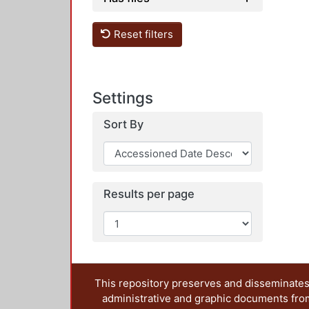
Reset filters
Settings
Sort By
Results per page
This repository preserves and disseminates,
administrative and graphic documents from t