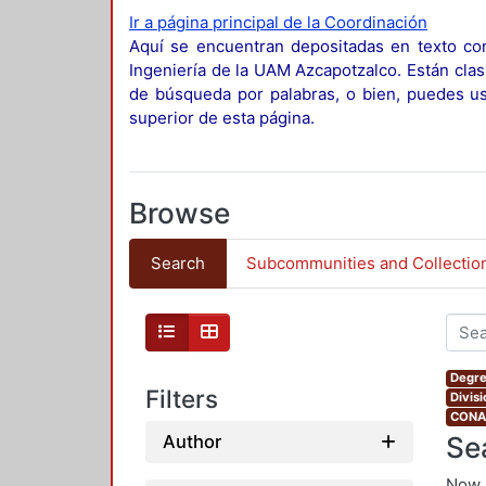
Ir a página principal de la Coordinación
Aquí se encuentran depositadas en texto com
Ingeniería de la UAM Azcapotzalco. Están clas
de búsqueda por palabras, o bien, puedes usa
superior de esta página.
Browse
Search
Subcommunities and Collectio
Degre
Filters
Divis
CONAH
Se
Author
Now 