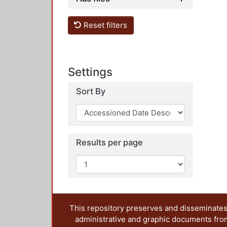
Reset filters
Settings
Sort By
Results per page
This repository preserves and disseminates,
administrative and graphic documents from t