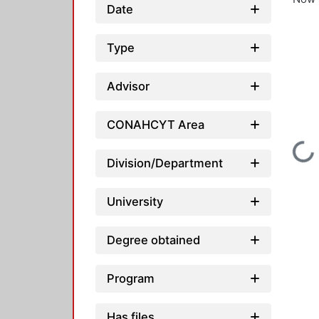
Date
Type
Advisor
CONAHCYT Area
Loading...
Division/Department
University
Degree obtained
Program
Has files