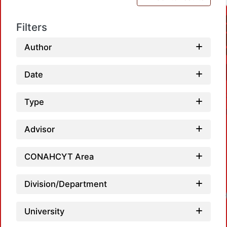
Filters
Author
Date
Type
Advisor
CONAHCYT Area
Division/Department
University