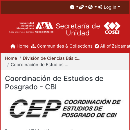
Log In
Secretaría de
Unidad
Home
Communities & Collections
All of Zaloamat
Home
División de Ciencias Básicas e Ingeniería
Coordinación de Estudios de Posgrado - CBI
Coordinación de Estudios de
Posgrado - CBI