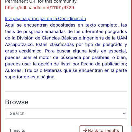
Permanent URI for this community
https://hdl.handle.net/11191/6729
Ir a página principal de la Coordinación
Aquí se encuentran depositadas en texto completo, las
tesis de posgrado emanadas de los diferentes posgrados
de la División de Ciencias Básicas e Ingeniería de la UAM
Azcapotzalco. Están clasificadas por tipo de posgrado y
grado académico. Para buscar alguna tesis en especial,
puedes usar el motor de búsqueda por palabras, o bien,
puedes usar la opción de listar por Fecha de publicación;
Autores; Títulos o Materias que se encuentran en la parte
superior de esta página.
Browse
Back to results
1 results