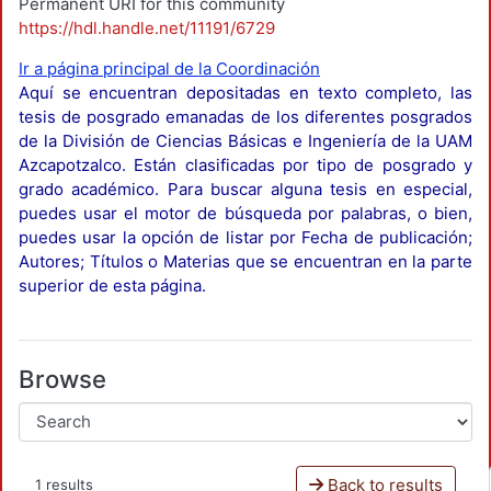
Permanent URI for this community
https://hdl.handle.net/11191/6729
Ir a página principal de la Coordinación
Aquí se encuentran depositadas en texto completo, las
tesis de posgrado emanadas de los diferentes posgrados
de la División de Ciencias Básicas e Ingeniería de la UAM
Azcapotzalco. Están clasificadas por tipo de posgrado y
grado académico. Para buscar alguna tesis en especial,
puedes usar el motor de búsqueda por palabras, o bien,
puedes usar la opción de listar por Fecha de publicación;
Autores; Títulos o Materias que se encuentran en la parte
superior de esta página.
Browse
Back to results
1 results