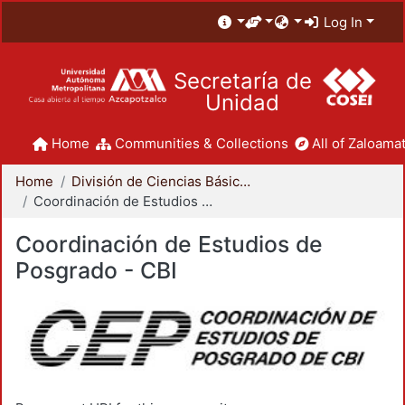
Log In
Secretaría de
Unidad
Home
Communities & Collections
All of Zaloamat
Home
División de Ciencias Básicas e Ingeniería
Coordinación de Estudios de Posgrado - CBI
Coordinación de Estudios de
Posgrado - CBI