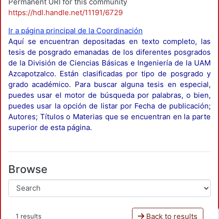
Permanent URI for this community
https://hdl.handle.net/11191/6729
Ir a página principal de la Coordinación
Aquí se encuentran depositadas en texto completo, las
tesis de posgrado emanadas de los diferentes posgrados
de la División de Ciencias Básicas e Ingeniería de la UAM
Azcapotzalco. Están clasificadas por tipo de posgrado y
grado académico. Para buscar alguna tesis en especial,
puedes usar el motor de búsqueda por palabras, o bien,
puedes usar la opción de listar por Fecha de publicación;
Autores; Títulos o Materias que se encuentran en la parte
superior de esta página.
Browse
Back to results
1 results