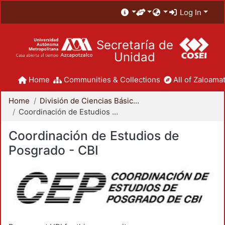
Log In
Secretaría de
Unidad
Home
Communities & Collections
All of Zaloamat
Home
División de Ciencias Básicas e Ingeniería
Coordinación de Estudios de Posgrado - CBI
Coordinación de Estudios de
Posgrado - CBI