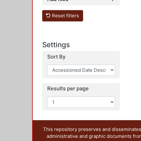
Reset filters
Settings
Sort By
Results per page
This repository preserves and disseminates,
administrative and graphic documents from t