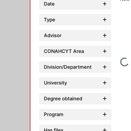
Date
Type
Advisor
CONAHCYT Area
Loading...
Division/Department
University
Degree obtained
Program
Has files