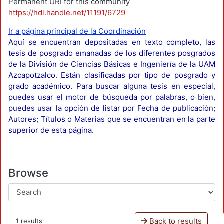
Permanent URI for this community
https://hdl.handle.net/11191/6729
Ir a página principal de la Coordinación
Aquí se encuentran depositadas en texto completo, las
tesis de posgrado emanadas de los diferentes posgrados
de la División de Ciencias Básicas e Ingeniería de la UAM
Azcapotzalco. Están clasificadas por tipo de posgrado y
grado académico. Para buscar alguna tesis en especial,
puedes usar el motor de búsqueda por palabras, o bien,
puedes usar la opción de listar por Fecha de publicación;
Autores; Títulos o Materias que se encuentran en la parte
superior de esta página.
Browse
Back to results
1 results