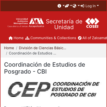
Log In
Secretaría de
Unidad
Home
Communities & Collections
All of Zaloamat
Home
División de Ciencias Básicas e Ingeniería
Coordinación de Estudios de Posgrado - CBI
Coordinación de Estudios de
Posgrado - CBI